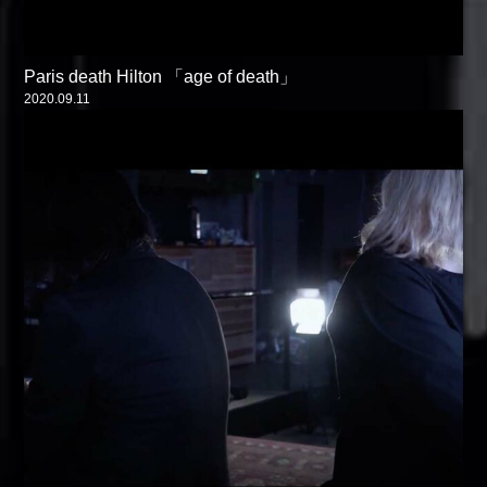
Paris death Hilton 「age of death」
2020.09.11