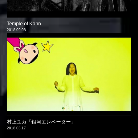
Temple of Kahn
2018.09.08
村上ユカ「銀河エレベーター」
2018.03.17