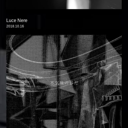
Luce Nere
2018.10.16