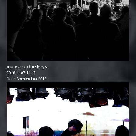
mouse on the keys
2018.11.07-11.17
North America tour 2018