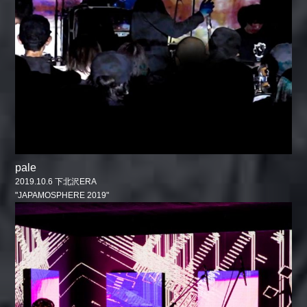
pale
2019.10.6 下北沢ERA
"JAPAMOSPHERE 2019"