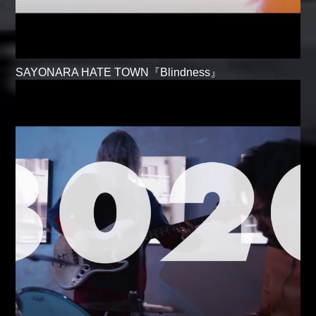
SAYONARA HATE TOWN『Blindness』