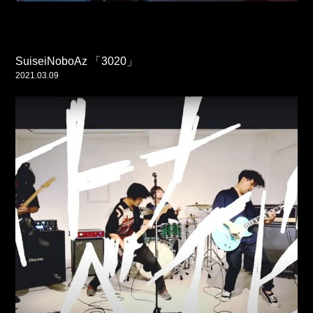
SuiseiNoboAz 「3020」
2021.03.09