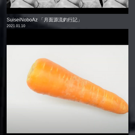
SuiseiNoboAz 「月面源流釣行記」
2021.01.10