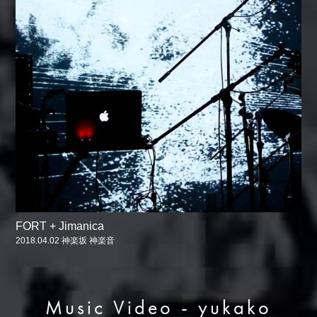
FORT + Jimanica
2018.04.02 神楽坂 神楽音
Music Video - yukako