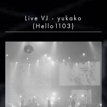
Live VJ - yukako
(Hello1103)