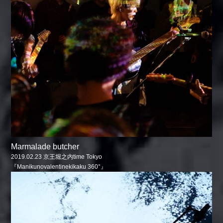
Marmalade butcher
2019.02.23 京王堀之内time Tokyo
『Manikunovalentinekikaku 360°』