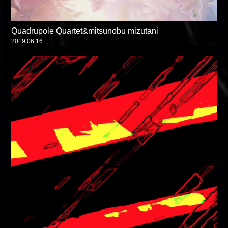
Quadrupole Quartet&mitsunobu mizutani
2019.06.16