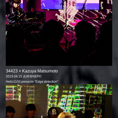
34423 × Kazuya Matsumoto
2019.04.15 吉祥寺NEPO
Hello1103 presents "Edge:detection"